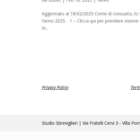
Aggiornato al 18/02/2025 Come di consueto, lo Stud
l’anno 2025. 1 – Clicca qui per prendere visione d
In...
Privacy Policy
Term
Studio Sbreviglieri | Via Fratelli Cervi 3 - Vi