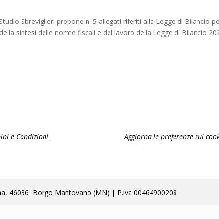
io Sbreviglieri propone n. 5 allegati riferiti alla Legge di Bilancio p
ella sintesi delle norme fiscali e del lavoro della Legge di Bilancio 20
ini e Condizioni
Aggiorna le preferenze sui cook
lla Poma, 46036 Borgo Mantovano (MN) | P.iva 00464900208