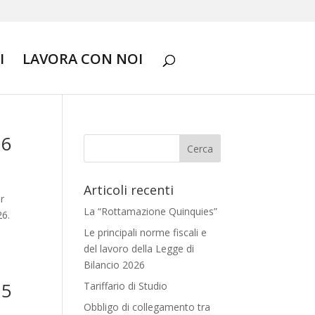
I
LAVORA CON NOI
26
Articoli recenti
er
La “Rottamazione Quinquies”
26.
Le principali norme fiscali e
del lavoro della Legge di
Bilancio 2026
25
Tariffario di Studio
Obbligo di collegamento tra