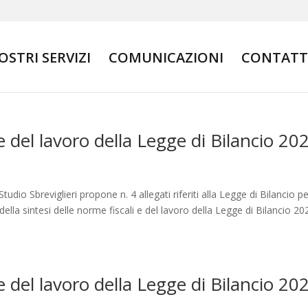
NOSTRI SERVIZI
COMUNICAZIONI
CONTATT
 e del lavoro della Legge di Bilancio 20
io Sbreviglieri propone n. 4 allegati riferiti alla Legge di Bilancio p
ella sintesi delle norme fiscali e del lavoro della Legge di Bilancio 20
 e del lavoro della Legge di Bilancio 20