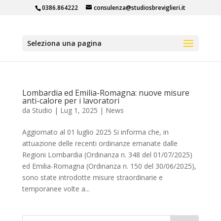
0386.864222
consulenza@studiosbreviglieri.it
Seleziona una pagina
Lombardia ed Emilia-Romagna: nuove misure
anti-calore per i lavoratori
da
Studio
|
Lug 1, 2025
|
News
Aggiornato al 01 luglio 2025 Si informa che, in
attuazione delle recenti ordinanze emanate dalle
Regioni Lombardia (Ordinanza n. 348 del 01/07/2025)
ed Emilia-Romagna (Ordinanza n. 150 del 30/06/2025),
sono state introdotte misure straordinarie e
temporanee volte a...