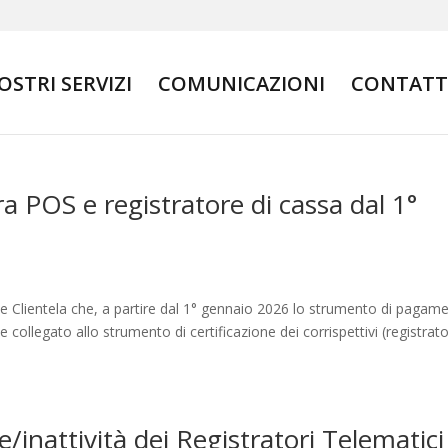
NOSTRI SERVIZI
COMUNICAZIONI
CONTATT
a POS e registratore di cassa dal 1°
le Clientela che, a partire dal 1° gennaio 2026 lo strumento di pagam
collegato allo strumento di certificazione dei corrispettivi (registrato
e/inattività dei Registratori Telematici