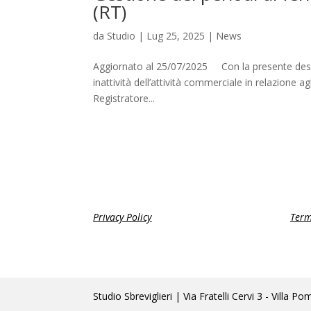
(RT)
da
Studio
|
Lug 25, 2025
|
News
Aggiornato al 25/07/2025 Con la presente deside
inattività dell’attività commerciale in relazione a
Registratore...
Privacy Policy
Term
Studio Sbreviglieri | Via Fratelli Cervi 3 - Vi