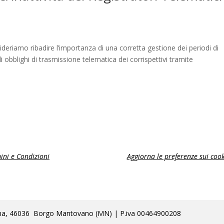
riamo ribadire l’importanza di una corretta gestione dei periodi di
gli obblighi di trasmissione telematica dei corrispettivi tramite
ini e Condizioni
Aggiorna le preferenze sui cook
lla Poma, 46036 Borgo Mantovano (MN) | P.iva 00464900208