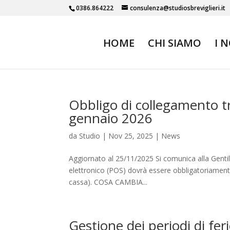
0386.864222
consulenza@studiosbreviglieri.it
HOME
CHI SIAMO
I 
Obbligo di collegamento tr
gennaio 2026
da
Studio
|
Nov 25, 2025
|
News
Aggiornato al 25/11/2025 Si comunica alla Genti
elettronico (POS) dovrà essere obbligatoriamente 
cassa). COSA CAMBIA...
Gestione dei periodi di feri