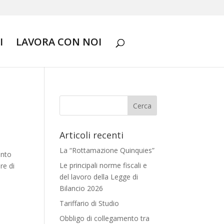
I
LAVORA CON NOI
Articoli recenti
La “Rottamazione Quinquies”
ento
Le principali norme fiscali e
re di
del lavoro della Legge di
Bilancio 2026
Tariffario di Studio
Obbligo di collegamento tra