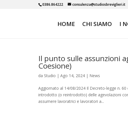
0386.864222
consulenza@studiosbreviglieri.it
HOME
CHI SIAMO
I 
Il punto sulle assunzioni 
Coesione)
da
Studio
|
Ago 14, 2024
|
News
Aggiornato al 14/08/2024 Il Decreto-legge n. 60
introdotto (o reintrodotto) delle agevolazioni co
assumere lavoratrici e lavoratori a...