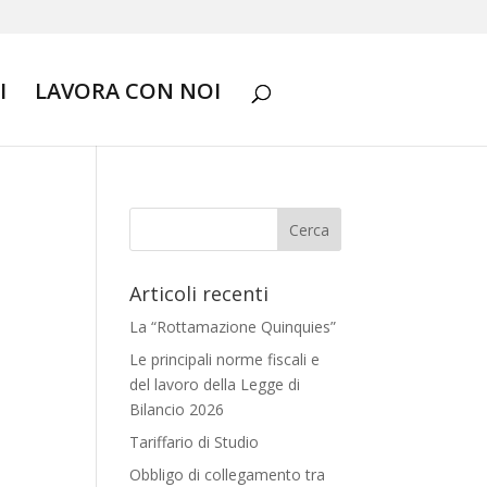
I
LAVORA CON NOI
Articoli recenti
La “Rottamazione Quinquies”
Le principali norme fiscali e
del lavoro della Legge di
Bilancio 2026
Tariffario di Studio
Obbligo di collegamento tra