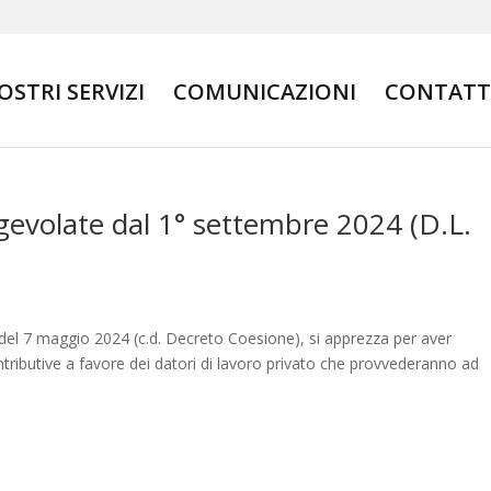
NOSTRI SERVIZI
COMUNICAZIONI
CONTATT
agevolate dal 1° settembre 2024 (D.L.
 del 7 maggio 2024 (c.d. Decreto Coesione), si apprezza per aver
ntributive a favore dei datori di lavoro privato che provvederanno ad