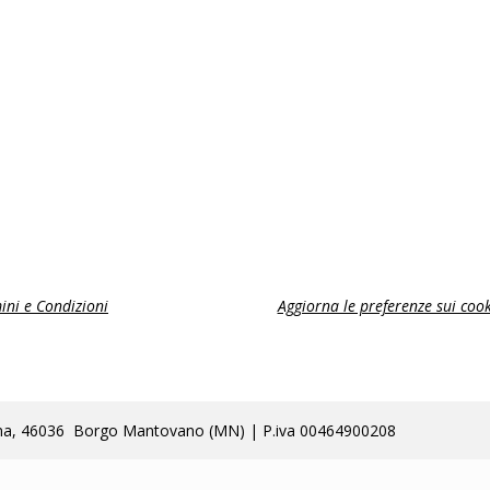
ini e Condizioni
Aggiorna le preferenze sui cook
lla Poma, 46036 Borgo Mantovano (MN) | P.iva 00464900208