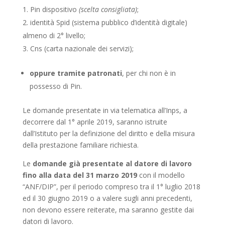
Pin dispositivo
(scelta consigliata)
;
identità Spid (sistema pubblico d’identità digitale)
almeno di 2° livello;
Cns (carta nazionale dei servizi);
oppure tramite patronati
, per chi non è in
possesso di Pin.
Le domande presentate in via telematica all’Inps, a
decorrere dal 1° aprile 2019, saranno istruite
dall’Istituto per la definizione del diritto e della misura
della prestazione familiare richiesta.
Le
domande già presentate al datore di lavoro
fino alla data del 31 marzo 2019
con il modello
“ANF/DIP”, per il periodo compreso tra il 1° luglio 2018
ed il 30 giugno 2019 o a valere sugli anni precedenti,
non devono essere reiterate, ma saranno gestite dai
datori di lavoro.