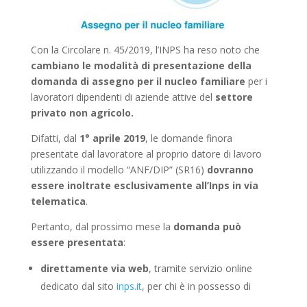
Con la Circolare n. 45/2019, l’INPS ha reso noto che
cambiano le modalità di presentazione della
domanda di assegno per il nucleo familiare
per i
lavoratori dipendenti di aziende attive del
settore
privato non agricolo.
Difatti, dal
1° aprile 2019
, le domande finora
presentate dal lavoratore al proprio datore di lavoro
utilizzando il modello “ANF/DIP” (SR16)
dovranno
essere inoltrate esclusivamente all’Inps in via
telematica
.
Pertanto, dal prossimo mese la
domanda può
essere presentata
:
direttamente via web
, tramite servizio online
dedicato dal sito
inps.it
, per chi è in possesso di