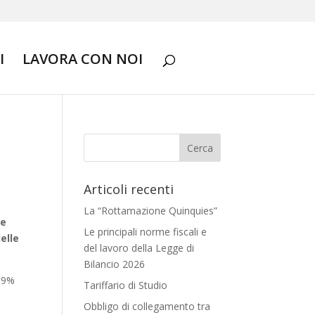
I
LAVORA CON NOI
Articoli recenti
La “Rottamazione Quinquies”
re
Le principali norme fiscali e
delle
del lavoro della Legge di
Bilancio 2026
 19%
Tariffario di Studio
Obbligo di collegamento tra