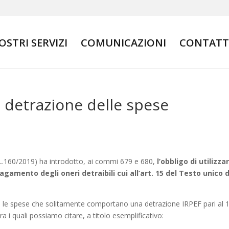
NOSTRI SERVIZI
COMUNICAZIONI
CONTATT
la detrazione delle spese
(L.160/2019) ha introdotto, ai commi 679 e 680,
l’obbligo di utilizza
pagamento degli oneri detraibili cui all’art. 15 del Testo unico 
ri le spese che solitamente comportano una detrazione IRPEF pari al
tra i quali possiamo citare, a titolo esemplificativo: