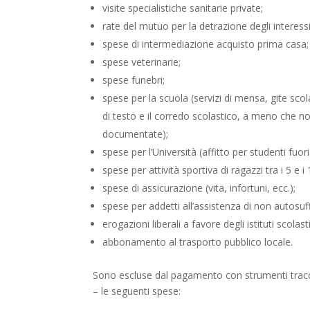
visite specialistiche sanitarie private;
rate del mutuo per la detrazione degli interessi
spese di intermediazione acquisto prima casa;
spese veterinarie;
spese funebri;
spese per la scuola (servizi di mensa, gite scola
di testo e il corredo scolastico, a meno che non 
documentate);
spese per l’Università (affitto per studenti fuori
spese per attività sportiva di ragazzi tra i 5 e i 
spese di assicurazione (vita, infortuni, ecc.);
spese per addetti all’assistenza di non autosuff
erogazioni liberali a favore degli istituti scolast
abbonamento al trasporto pubblico locale.
Sono escluse dal pagamento con strumenti tracci
– le seguenti spese: