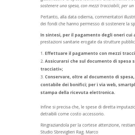
sostenere una spesa, con mezzi tracciabili, per un
Pertanto, alla data odierna, commentatori illust
dei fondi che hanno permesso di sostenere la s
In sintesi, per il pagamento degli oneri cui a
prestazioni sanitarie erogate da strutture pubbl
Effettuare il pagamento con mezzi traccia
Assicurarsi che sul documento di spesa s
tracciati»;
Conservare, oltre al documento di spesa, 
contabile dei bonifici; per i via web, smart
stampa della ricevuta elettronica.
Infine si precisa che, le spese di diretta imput
detraibili come costo accessorio.
Ringraziandola per la cortese attenzione, restiam
Studio Sbreviglieri Rag. Marco