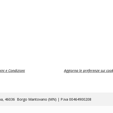
ini e Condizioni
Aggiorna le preferenze sui cook
lla Poma, 46036 Borgo Mantovano (MN) | P.iva 00464900208