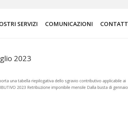
NOSTRI SERVIZI
COMUNICAZIONI
CONTATT
uglio 2023
porta una tabella riepilogativa dello sgravio contributivo applicabile ai
BUTIVO 2023 Retribuzione imponibile mensile Dalla busta di gennaio