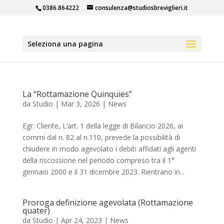
0386.864222
consulenza@studiosbreviglieri.it
Seleziona una pagina
La “Rottamazione Quinquies”
da
Studio
|
Mar 3, 2026
|
News
Egr. Cliente, L’art. 1 della legge di Bilancio 2026, ai
commi dal n. 82 al n.110, prevede la possibilità di
chiudere in modo agevolato i debiti affidati agli agenti
della riscossione nel periodo compreso tra il 1°
gennaio 2000 e il 31 dicembre 2023. Rientrano in...
Proroga definizione agevolata (Rottamazione
quater)
da
Studio
|
Apr 24, 2023
|
News