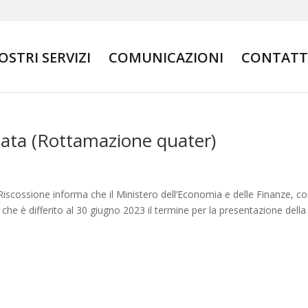
NOSTRI SERVIZI
COMUNICAZIONI
CONTATT
lata (Rottamazione quater)
iscossione informa che il Ministero dell’Economia e delle Finanze, con
he è differito al 30 giugno 2023 il termine per la presentazione della