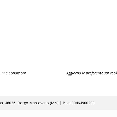
ini e Condizioni
Aggiorna le preferenze sui cook
lla Poma, 46036 Borgo Mantovano (MN) | P.iva 00464900208