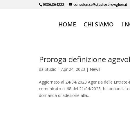
0386.864222
consulenza@studiosbreviglieri.it
HOME
CHI SIAMO
I 
Proroga definizione agevo
da
Studio
|
Apr 24, 2023
|
News
Aggiornato al 24/04/2023 Agenzia delle Entrate-R
comunicato n. 68 del 21/04/2023, ha annunciato c
domanda di adesione alla...