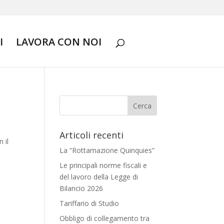
I
LAVORA CON NOI
Articoli recenti
 il
La “Rottamazione Quinquies”
Le principali norme fiscali e
del lavoro della Legge di
Bilancio 2026
Tariffario di Studio
Obbligo di collegamento tra