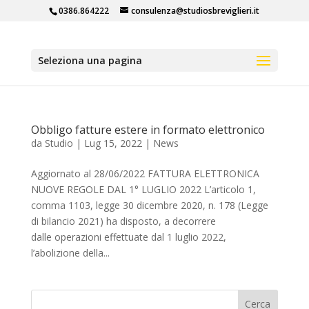
0386.864222
consulenza@studiosbreviglieri.it
Seleziona una pagina
Obbligo fatture estere in formato elettronico
da
Studio
|
Lug 15, 2022
|
News
Aggiornato al 28/06/2022 FATTURA ELETTRONICA
NUOVE REGOLE DAL 1° LUGLIO 2022 L’articolo 1,
comma 1103, legge 30 dicembre 2020, n. 178 (Legge
di bilancio 2021) ha disposto, a decorrere
dalle operazioni effettuate dal 1 luglio 2022,
l’abolizione della...