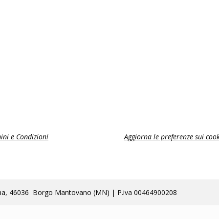
ini e Condizioni
Aggiorna le preferenze sui cook
lla Poma, 46036 Borgo Mantovano (MN) | P.iva 00464900208