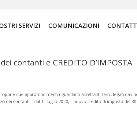
NOSTRI SERVIZI
COMUNICAZIONI
CONTATT
o dei contanti e CREDITO D’IMPOSTA
propone due approfondimenti riguardanti altrettanti temi, legati da un
izzo dei contanti – dal 1° luglio 2020; Il nuovo credito di imposta del 3