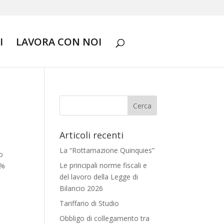
I
LAVORA CON NOI
Articoli recenti
La “Rottamazione Quinquies”
o
Le principali norme fiscali e
0%
del lavoro della Legge di
Bilancio 2026
Tariffario di Studio
Obbligo di collegamento tra