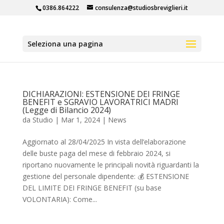
0386.864222
consulenza@studiosbreviglieri.it
Seleziona una pagina
DICHIARAZIONI: ESTENSIONE DEI FRINGE
BENEFIT e SGRAVIO LAVORATRICI MADRI
(Legge di Bilancio 2024)
da
Studio
|
Mar 1, 2024
|
News
Aggiornato al 28/04/2025 In vista dell’elaborazione
delle buste paga del mese di febbraio 2024, si
riportano nuovamente le principali novità riguardanti la
gestione del personale dipendente: 💰 ESTENSIONE
DEL LIMITE DEI FRINGE BENEFIT (su base
VOLONTARIA): Come...