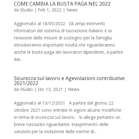
COME CAMBIA LA BUSTA PAGA NEL 2022
da
Studio
|
Feb 1, 2022
|
News
Aggiornato al 18/05/2022 Gli ampi interventi
riformatori del sistema di tassazione italiano e la
revisione delle misure di sostegno per la famiglia
introdurranno importanti novità che riguarderanno
anche le buste paga dei lavoratori dipendenti, a partire
dai...
Sicurezza sul lavoro e Agevolazioni contributive
2021/2022
da
Studio
|
Dic 13, 2021
|
News
Aggiornato al 13/12/2021 A partire dal giorno 22
ottobre 2021 sono entrate in vigore alcune modifiche
in tema di sicurezza sul lavoro. Si allega pertanto un
breve riassunto riguardante: Inasprimento delle
sanzioni per la violazione delle norme di...