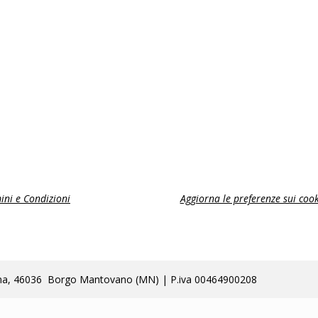
ini e Condizioni
Aggiorna le preferenze sui cook
lla Poma, 46036 Borgo Mantovano (MN) | P.iva 00464900208