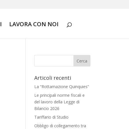
I
LAVORA CON NOI
Articoli recenti
La “Rottamazione Quinquies”
Le principali norme fiscali e
del lavoro della Legge di
Bilancio 2026
Tariffario di Studio
Obbligo di collegamento tra