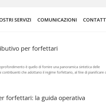
NOSTRI SERVIZI
COMUNICAZIONI
CONTATT
ibutivo per forfettari
pprofondimento è quello di fornire una panoramica sintetica delle
ai contribuenti che adottano il regime forfettario, al fine di pianificare
r forfettari: la guida operativa