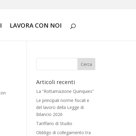
I
LAVORA CON NOI
Articoli recenti
La “Rottamazione Quinquies”
 con
Le principali norme fiscali e
del lavoro della Legge di
Bilancio 2026
Tariffario di Studio
Obbligo di collegamento tra