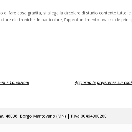
di fare cosa gradita, si allega la circolare di studio contente tutte le
fatture elettroniche. In particolare, l’approfondimento analizza le principa
ini e Condizioni
Aggiorna le preferenze sui cook
lla Poma, 46036 Borgo Mantovano (MN) | P.iva 00464900208