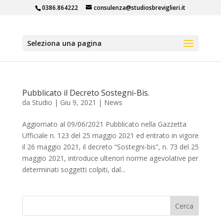
0386.864222
consulenza@studiosbreviglieri.it
Seleziona una pagina
Pubblicato il Decreto Sostegni-Bis.
da
Studio
|
Giu 9, 2021
|
News
Aggiornato al 09/06/2021 Pubblicato nella Gazzetta
Ufficiale n. 123 del 25 maggio 2021 ed entrato in vigore
il 26 maggio 2021, il decreto “Sostegni-bis”, n. 73 del 25
maggio 2021, introduce ulteriori norme agevolative per
determinati soggetti colpiti, dal...