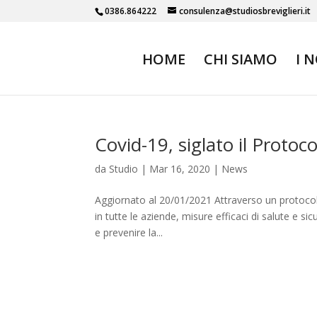
0386.864222
consulenza@studiosbreviglieri.it
HOME
CHI SIAMO
I 
Covid-19, siglato il Protoco
da
Studio
|
Mar 16, 2020
|
News
Aggiornato al 20/01/2021 Attraverso un protocol
in tutte le aziende, misure efficaci di salute e si
e prevenire la...