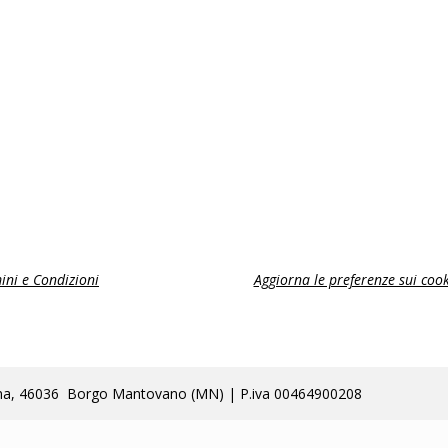
ini e Condizioni
Aggiorna le preferenze sui cook
lla Poma, 46036 Borgo Mantovano (MN) | P.iva 00464900208