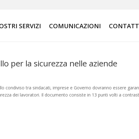
NOSTRI SERVIZI
COMUNICAZIONI
CONTATT
llo per la sicurezza nelle aziende
lo condiviso tra sindacati, imprese e Governo dovranno essere garant
curezza dei lavoratori. Il documento consiste in 13 punti volti a contras