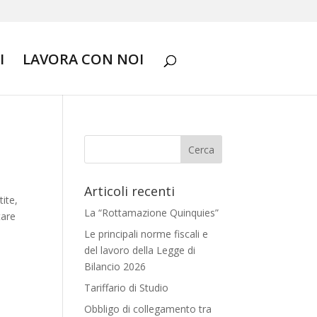
I
LAVORA CON NOI
Articoli recenti
ite,
La “Rottamazione Quinquies”
tare
Le principali norme fiscali e
del lavoro della Legge di
Bilancio 2026
Tariffario di Studio
Obbligo di collegamento tra