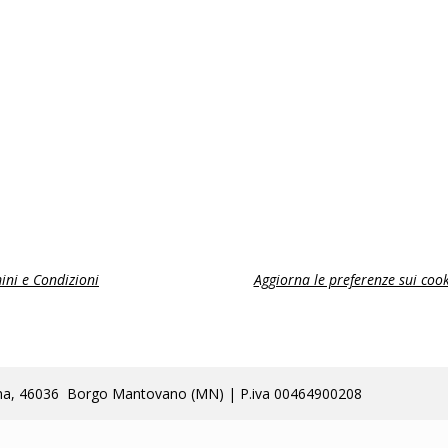
ini e Condizioni
Aggiorna le preferenze sui cook
lla Poma, 46036 Borgo Mantovano (MN) | P.iva 00464900208