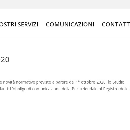
NOSTRI SERVIZI
COMUNICAZIONI
CONTATT
020
 novità normative previste a partire dal 1° ottobre 2020, lo Studio
anti: L’obbligo di comunicazione della Pec aziendale al Registro delle