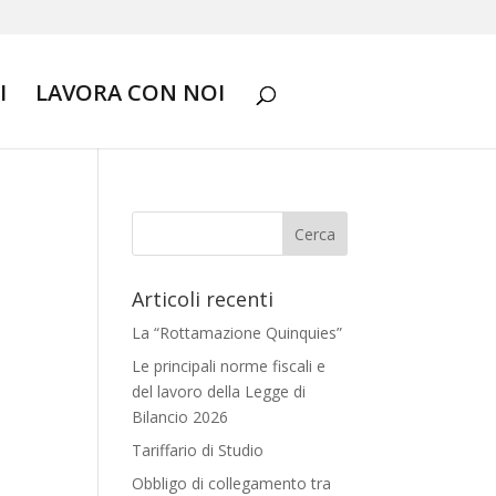
I
LAVORA CON NOI
Articoli recenti
La “Rottamazione Quinquies”
Le principali norme fiscali e
del lavoro della Legge di
Bilancio 2026
Tariffario di Studio
Obbligo di collegamento tra