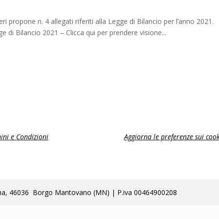
ropone n. 4 allegati riferiti alla Legge di Bilancio per l’anno 2021.
ge di Bilancio 2021 – Clicca qui per prendere visione...
ini e Condizioni
Aggiorna le preferenze sui cook
lla Poma, 46036 Borgo Mantovano (MN) | P.iva 00464900208