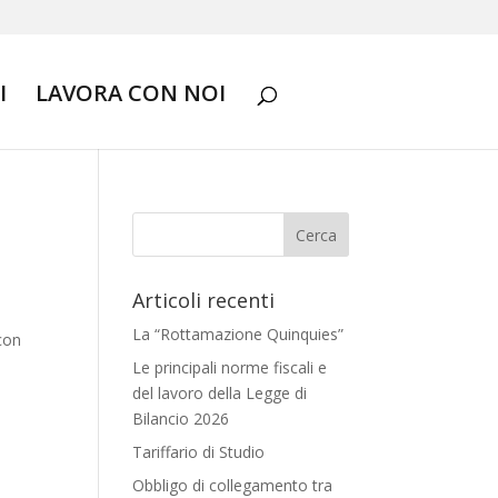
I
LAVORA CON NOI
Articoli recenti
La “Rottamazione Quinquies”
 con
Le principali norme fiscali e
del lavoro della Legge di
Bilancio 2026
Tariffario di Studio
Obbligo di collegamento tra