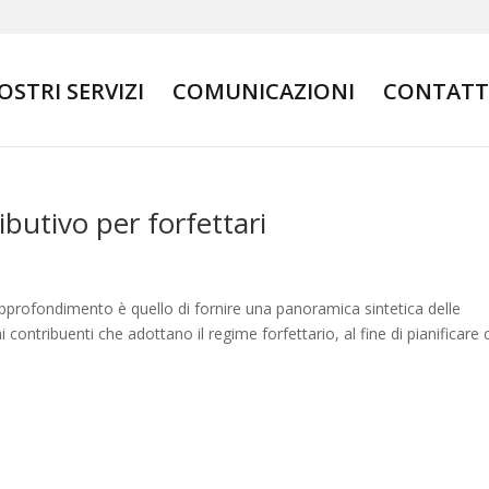
NOSTRI SERVIZI
COMUNICAZIONI
CONTATT
ibutivo per forfettari
pprofondimento è quello di fornire una panoramica sintetica delle
ai contribuenti che adottano il regime forfettario, al fine di pianificare