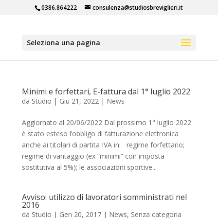
0386.864222
consulenza@studiosbreviglieri.it
Seleziona una pagina
Minimi e forfettari, E-fattura dal 1° luglio 2022
da
Studio
|
Giu 21, 2022
|
News
Aggiornato al 20/06/2022 Dal prossimo 1° luglio 2022
è stato esteso l’obbligo di fatturazione elettronica
anche ai titolari di partita IVA in: regime forfettario;
regime di vantaggio (ex “minimi” con imposta
sostitutiva al 5%); le associazioni sportive...
Avviso: utilizzo di lavoratori somministrati nel
2016
da
Studio
|
Gen 20, 2017
|
News
,
Senza categoria