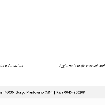
ini e Condizioni
Aggiorna le preferenze sui cook
lla Poma, 46036 Borgo Mantovano (MN) | P.iva 00464900208