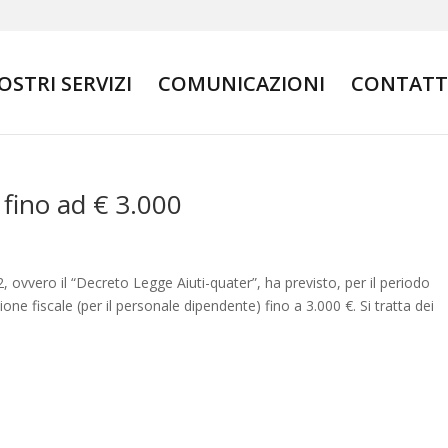
NOSTRI SERVIZI
COMUNICAZIONI
CONTATT
 fino ad € 3.000
 ovvero il “Decreto Legge Aiuti-quater”, ha previsto, per il periodo
ne fiscale (per il personale dipendente) fino a 3.000 €. Si tratta dei