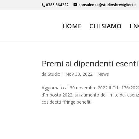
0386.864222
consulenza@studiosbreviglieri.it
HOME
CHI SIAMO
I 
Premi ai dipendenti esenti
da
Studio
|
Nov 30, 2022
|
News
Aggiornato al 30 novembre 2022 Il D.L. 176/2022,
d’imposta 2022, un aumento del limite dell’esenzio
cosiddetti “fringe benefit...