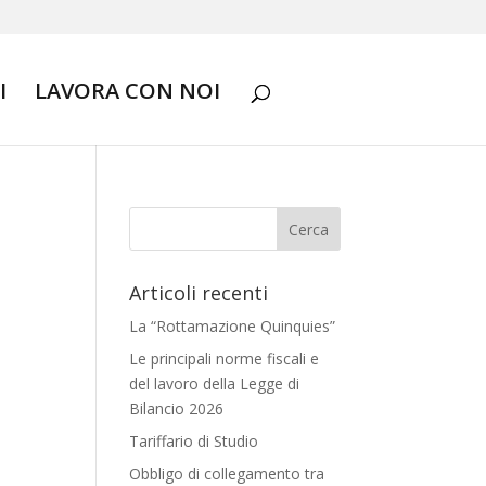
I
LAVORA CON NOI
Articoli recenti
La “Rottamazione Quinquies”
Le principali norme fiscali e
del lavoro della Legge di
Bilancio 2026
Tariffario di Studio
Obbligo di collegamento tra