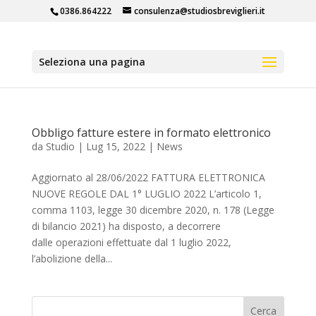
0386.864222
consulenza@studiosbreviglieri.it
Seleziona una pagina
Obbligo fatture estere in formato elettronico
da
Studio
|
Lug 15, 2022
|
News
Aggiornato al 28/06/2022 FATTURA ELETTRONICA
NUOVE REGOLE DAL 1° LUGLIO 2022 L’articolo 1,
comma 1103, legge 30 dicembre 2020, n. 178 (Legge
di bilancio 2021) ha disposto, a decorrere
dalle operazioni effettuate dal 1 luglio 2022,
l’abolizione della...