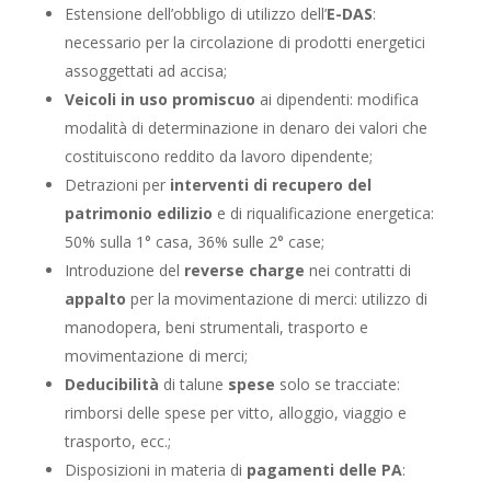
Estensione dell’obbligo di utilizzo dell’
E-DAS
:
necessario per la circolazione di prodotti energetici
assoggettati ad accisa;
Veicoli in uso promiscuo
ai dipendenti: modifica
modalità di determinazione in denaro dei valori che
costituiscono reddito da lavoro dipendente;
Detrazioni per
interventi di recupero del
patrimonio edilizio
e di riqualificazione energetica:
50% sulla 1° casa, 36% sulle 2° case;
Introduzione del
reverse charge
nei contratti di
appalto
per la movimentazione di merci: utilizzo di
manodopera, beni strumentali, trasporto e
movimentazione di merci;
Deducibilità
di talune
spese
solo se tracciate:
rimborsi delle spese per vitto, alloggio, viaggio e
trasporto, ecc.;
Disposizioni in materia di
pagamenti delle PA
: