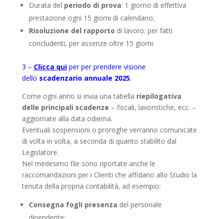
Durata del
periodo di prova
: 1 giorno di effettiva
prestazione ogni 15 giorni di calendario;
Risoluzione del rapporto
di lavoro: per fatti
concludenti, per assenze oltre 15 giorni.
3 –
Clicca qui
per per prendere visione
dello
scadenzario annuale 2025
.
Come ogni anno si invia una tabella
riepilogativa
delle principali scadenze
– fiscali, lavoristiche, ecc. –
aggiornate alla data odierna.
Eventuali sospensioni o proroghe verranno comunicate
di volta in volta, a seconda di quanto stabilito dal
Legislatore.
Nel medesimo file sono riportate anche le
raccomandazioni per i Clienti che affidano allo Studio la
tenuta della propria contabilità, ad esempio:
Consegna fogli presenza
del personale
dipendente;