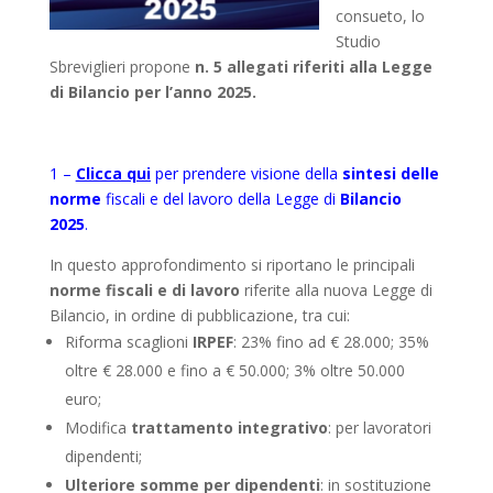
consueto, lo
Studio
Sbreviglieri propone
n. 5 allegati riferiti alla Legge
di Bilancio per l’anno 2025.
1 –
Clicca qui
per prendere visione della
sintesi delle
norme
fiscali e del lavoro della Legge di
Bilancio
2025
.
In questo approfondimento si riportano le principali
norme fiscali e di lavoro
riferite alla nuova Legge di
Bilancio, in ordine di pubblicazione, tra cui:
Riforma scaglioni
IRPEF
: 23% fino ad € 28.000; 35%
oltre € 28.000 e fino a € 50.000; 3% oltre 50.000
euro;
Modifica
trattamento integrativo
: per lavoratori
dipendenti;
Ulteriore somme per dipendenti
: in sostituzione