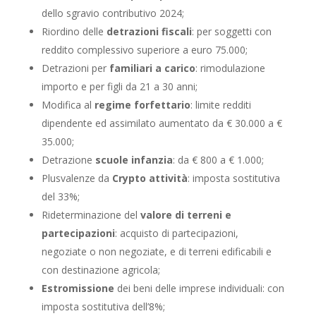
dello sgravio contributivo 2024;
Riordino delle
detrazioni
fiscali
: per soggetti con
reddito complessivo superiore a euro 75.000;
Detrazioni per
familiari
a
carico
: rimodulazione
importo e per figli da 21 a 30 anni;
Modifica al
regime forfettario
: limite redditi
dipendente ed assimilato aumentato da € 30.000 a €
35.000;
Detrazione
scuole infanzia
: da € 800 a € 1.000;
Plusvalenze da
Crypto attività
: imposta sostitutiva
del 33%;
Rideterminazione del
valore di terreni e
partecipazioni
: acquisto di partecipazioni,
negoziate o non negoziate, e di terreni edificabili e
con destinazione agricola;
Estromissione
dei beni delle imprese individuali: con
imposta sostitutiva dell’8%;