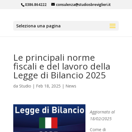
0386.864222
consulenza@studiosbreviglieri.it
Seleziona una pagina
Le principali norme
fiscali e del lavoro della
Legge di Bilancio 2025
da
Studio
|
Feb 18, 2025
|
News
Aggiornato al
18/02/2025
Come di