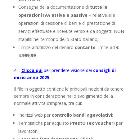
Consegna della documentazione di
tutte le
operazioni IVA attive e passive
– relative alle
operazioni di cessione di beni e di prestazione di
servizi effettuate e ricevute verso e da soggetti NON
stabiliti nel territorio dello Stato Italiano;
Limite all’utilizzo del denaro
contante
: limite ad
€
4.999,99
.
4 –
Clicca qui
per prendere visione dei
consigli di
inizio anno 2025
.
Il file in oggetto contiene le principali nozioni da tenere
sempre in considerazione nello svolgimento della
normale attività d’impresa, tra cui:
Indirizzi web per
controllo bandi agevolativi
;
Tempistiche per acquisto
PrestO (ex voucher)
per
lavoratori;