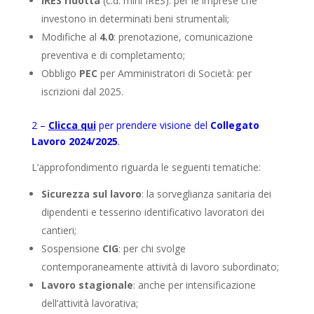
IRES ridotta
(c.d. mini IRES): per le imprese che
investono in determinati beni strumentali;
Modifiche al
4.0
: prenotazione, comunicazione
preventiva e di completamento;
Obbligo
PEC
per Amministratori di Società: per
iscrizioni dal 2025.
2 –
Clicca qui
per prendere visione del
Collegato
Lavoro 2024/2025
.
L’approfondimento riguarda le seguenti tematiche:
Sicurezza sul lavoro
: la sorveglianza sanitaria dei
dipendenti e tesserino identificativo lavoratori dei
cantieri;
Sospensione
CIG
: per chi svolge
contemporaneamente attività di lavoro subordinato;
Lavoro stagionale
: anche per intensificazione
dell’attività lavorativa;