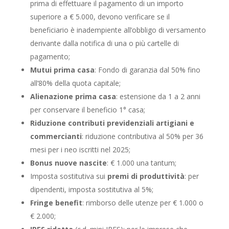
prima di effettuare il pagamento di un importo
superiore a € 5.000, devono verificare se il
beneficiario è inadempiente all’obbligo di versamento
derivante dalla notifica di una o più cartelle di
pagamento;
Mutui prima casa
: Fondo di garanzia dal 50% fino
all’80% della quota capitale;
Alienazione prima casa
: estensione da 1 a 2 anni
per conservare il beneficio 1° casa;
Riduzione contributi previdenziali artigiani e
commercianti
: riduzione contributiva al 50% per 36
mesi per i neo iscritti nel 2025;
Bonus nuove nascite
: € 1.000 una tantum;
Imposta sostitutiva sui
premi di produttività
: per
dipendenti, imposta sostitutiva al 5%;
Fringe benefit
: rimborso delle utenze per € 1.000 o
€ 2.000;