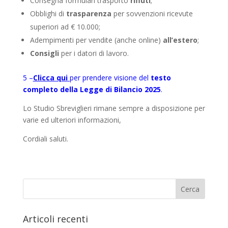
Consegna formulari trasporto
rifiuti
;
Obblighi di
trasparenza
per sovvenzioni ricevute
superiori ad € 10.000;
Adempimenti per vendite (anche online)
all’estero
;
Consigli
per i datori di lavoro.
5 –
Clicca qui
per prendere visione del
testo
completo della Legge di Bilancio 2025
.
Lo Studio Sbreviglieri rimane sempre a disposizione per
varie ed ulteriori informazioni,
Cordiali saluti.
Articoli recenti