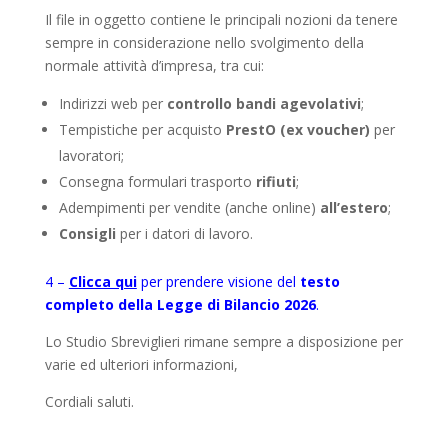
Il file in oggetto contiene le principali nozioni da tenere
sempre in considerazione nello svolgimento della
normale attività d’impresa, tra cui:
Indirizzi web per
controllo bandi agevolativi
;
Tempistiche per acquisto
PrestO (ex voucher)
per
lavoratori;
Consegna formulari trasporto
rifiuti
;
Adempimenti per vendite (anche online)
all’estero
;
Consigli
per i datori di lavoro.
4 –
Clicca qui
per prendere visione del
testo
completo della Legge di Bilancio 2026
.
Lo Studio Sbreviglieri rimane sempre a disposizione per
varie ed ulteriori informazioni,
Cordiali saluti.