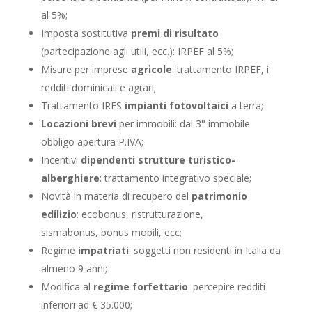
al 5%;
Imposta sostitutiva
premi di risultato
(partecipazione agli utili, ecc.): IRPEF al 5%;
Misure per imprese
agricole
: trattamento IRPEF, i
redditi dominicali e agrari;
Trattamento IRES
impianti fotovoltaici
a terra;
Locazioni brevi
per immobili: dal 3° immobile
obbligo apertura P.IVA;
Incentivi
dipendenti strutture turistico-
alberghiere
: trattamento integrativo speciale;
Novità in materia di recupero del
patrimonio
edilizio
: ecobonus, ristrutturazione,
sismabonus, bonus mobili, ecc;
Regime
impatriati
: soggetti non residenti in Italia da
almeno 9 anni;
Modifica al
regime forfettario
: percepire redditi
inferiori ad € 35.000;