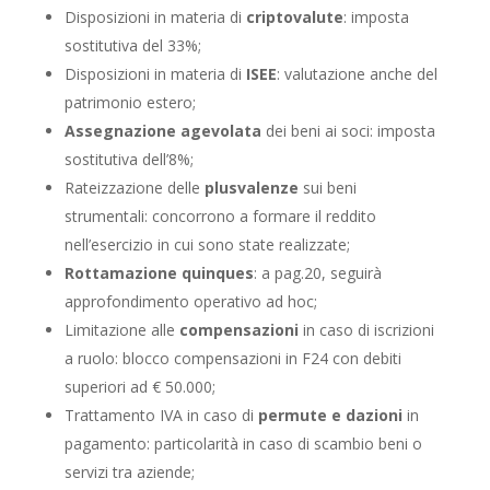
Disposizioni in materia di
criptovalute
: imposta
sostitutiva del 33%;
Disposizioni in materia di
ISEE
: valutazione anche del
patrimonio estero;
Assegnazione agevolata
dei beni ai soci: imposta
sostitutiva dell’8%;
Rateizzazione delle
plusvalenze
sui beni
strumentali: concorrono a formare il reddito
nell’esercizio in cui sono state realizzate;
Rottamazione quinques
: a pag.20, seguirà
approfondimento operativo ad hoc;
Limitazione alle
compensazioni
in caso di iscrizioni
a ruolo: blocco compensazioni in F24 con debiti
superiori ad € 50.000;
Trattamento IVA in caso di
permute e dazioni
in
pagamento: particolarità in caso di scambio beni o
servizi tra aziende;