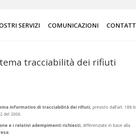
NOSTRI SERVIZI
COMUNICAZIONI
CONTATT
tema tracciabilità dei rifiuti
ema informativo di tracciabilità dei rifiuti
, previsto dall’art. 188-b
2 del 2006.
one e i relativi adempimenti richiesti
, differenziate in base alla
resa
: