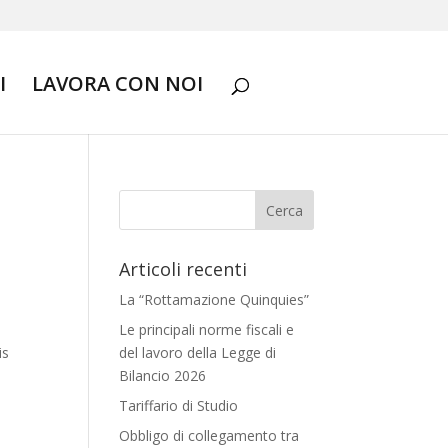
I
LAVORA CON NOI
Articoli recenti
La “Rottamazione Quinquies”
Le principali norme fiscali e
is
del lavoro della Legge di
Bilancio 2026
Tariffario di Studio
Obbligo di collegamento tra