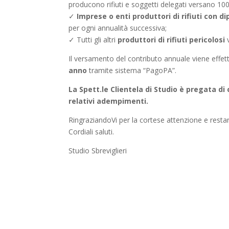
producono rifiuti e soggetti delegati versano 10
✓
Imprese o enti produttori di rifiuti con di
per ogni annualità successiva;
✓ Tutti gli altri
produttori di rifiuti pericolosi
Il versamento del contributo annuale viene effet
anno
tramite sistema “PagoPA”.
La Spett.le Clientela di Studio è pregata di
relativi adempimenti.
RingraziandoVi per la cortese attenzione e resta
Cordiali saluti.
Studio Sbreviglieri