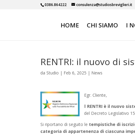
0386.864222
consulenza@studiosbreviglieri.it
HOME
CHI SIAMO
I 
RENTRI: il nuovo di sis
da
Studio
|
Feb 6, 2025
|
News
Egr. Cliente,
ll
RENTRI è il nuovo sist
del Decreto Legislativo 15
Si riportano di seguito le
tempistiche di iscrizi
categoria di appartenenza di ciascuna imp