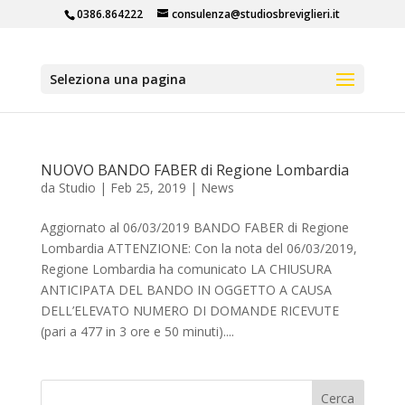
0386.864222
consulenza@studiosbreviglieri.it
Seleziona una pagina
NUOVO BANDO FABER di Regione Lombardia
da
Studio
|
Feb 25, 2019
|
News
Aggiornato al 06/03/2019 BANDO FABER di Regione
Lombardia ATTENZIONE: Con la nota del 06/03/2019,
Regione Lombardia ha comunicato LA CHIUSURA
ANTICIPATA DEL BANDO IN OGGETTO A CAUSA
DELL’ELEVATO NUMERO DI DOMANDE RICEVUTE
(pari a 477 in 3 ore e 50 minuti)....