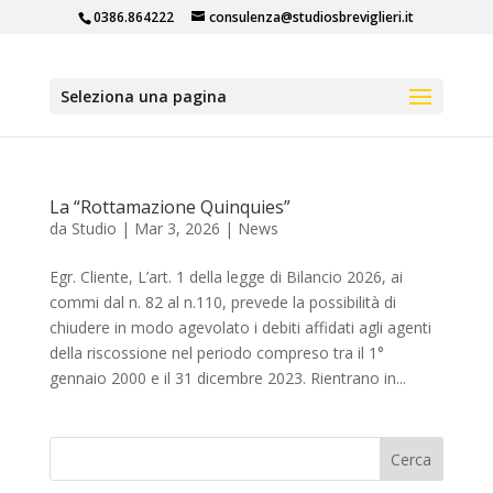
0386.864222
consulenza@studiosbreviglieri.it
Seleziona una pagina
La “Rottamazione Quinquies”
da
Studio
|
Mar 3, 2026
|
News
Egr. Cliente, L’art. 1 della legge di Bilancio 2026, ai
commi dal n. 82 al n.110, prevede la possibilità di
chiudere in modo agevolato i debiti affidati agli agenti
della riscossione nel periodo compreso tra il 1°
gennaio 2000 e il 31 dicembre 2023. Rientrano in...