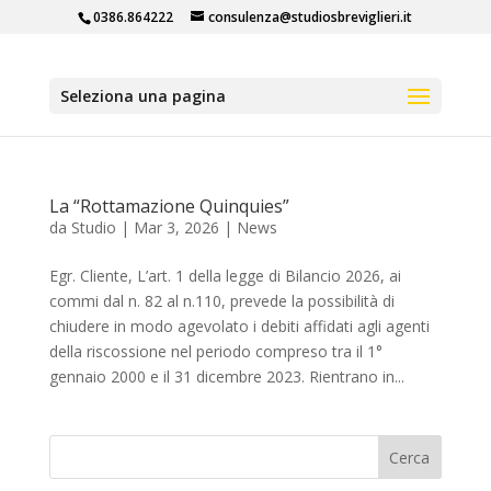
0386.864222
consulenza@studiosbreviglieri.it
Seleziona una pagina
La “Rottamazione Quinquies”
da
Studio
|
Mar 3, 2026
|
News
Egr. Cliente, L’art. 1 della legge di Bilancio 2026, ai
commi dal n. 82 al n.110, prevede la possibilità di
chiudere in modo agevolato i debiti affidati agli agenti
della riscossione nel periodo compreso tra il 1°
gennaio 2000 e il 31 dicembre 2023. Rientrano in...