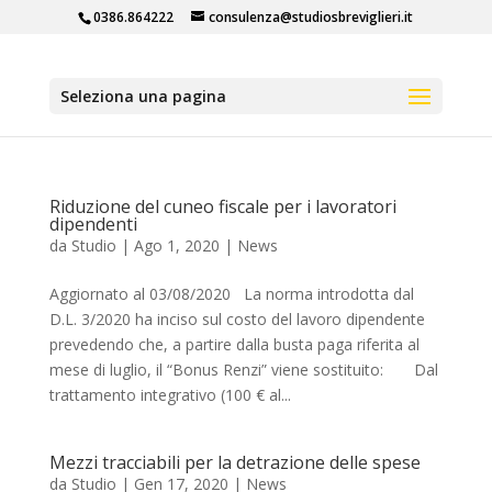
0386.864222
consulenza@studiosbreviglieri.it
Seleziona una pagina
Riduzione del cuneo fiscale per i lavoratori
dipendenti
da
Studio
|
Ago 1, 2020
|
News
Aggiornato al 03/08/2020 La norma introdotta dal
D.L. 3/2020 ha inciso sul costo del lavoro dipendente
prevedendo che, a partire dalla busta paga riferita al
mese di luglio, il “Bonus Renzi” viene sostituito: Dal
trattamento integrativo (100 € al...
Mezzi tracciabili per la detrazione delle spese
da
Studio
|
Gen 17, 2020
|
News