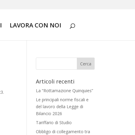
I
LAVORA CON NOI
Articoli recenti
La “Rottamazione Quinquies”
23.
Le principali norme fiscali e
del lavoro della Legge di
Bilancio 2026
Tariffario di Studio
Obbligo di collegamento tra