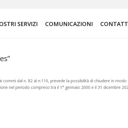
NOSTRI SERVIZI
COMUNICAZIONI
CONTATT
es”
, ai commi dal n. 82 al n.110, prevede la possibilità di chiudere in modo
ossione nel periodo compreso tra il 1° gennaio 2000 e il 31 dicembre 20