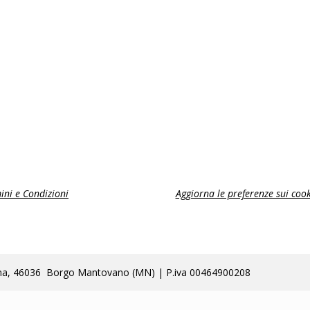
ini e Condizioni
Aggiorna le preferenze sui cook
lla Poma, 46036 Borgo Mantovano (MN) | P.iva 00464900208