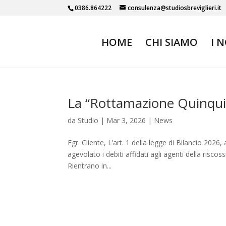
0386.864222
consulenza@studiosbreviglieri.it
HOME
CHI SIAMO
I 
La “Rottamazione Quinqui
da
Studio
|
Mar 3, 2026
|
News
Egr. Cliente, L’art. 1 della legge di Bilancio 2026
agevolato i debiti affidati agli agenti della risc
Rientrano in...