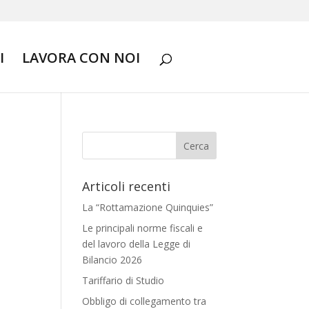
I
LAVORA CON NOI
Articoli recenti
La “Rottamazione Quinquies”
Le principali norme fiscali e
del lavoro della Legge di
Bilancio 2026
Tariffario di Studio
Obbligo di collegamento tra