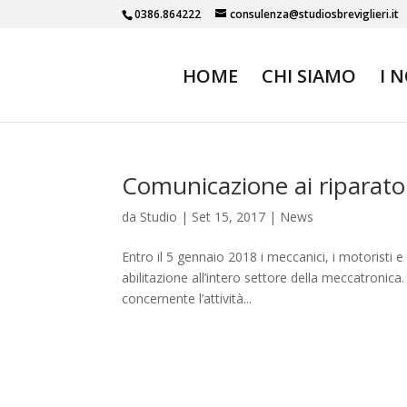
0386.864222
consulenza@studiosbreviglieri.it
HOME
CHI SIAMO
I 
Comunicazione ai riparator
da
Studio
|
Set 15, 2017
|
News
Entro il 5 gennaio 2018 i meccanici, i motoristi 
abilitazione all’intero settore della meccatronica.
concernente l’attività...