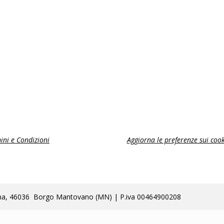
ini e Condizioni
Aggiorna le preferenze sui cook
lla Poma, 46036 Borgo Mantovano (MN) | P.iva 00464900208