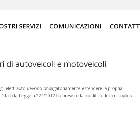
NOSTRI SERVIZI
COMUNICAZIONI
CONTATT
i di autoveicoli e motoveicoli
e gli elettrauto devono obbligatoriamente estendere la propria
 Difatti la Legge n.224/2012 ha previsto la modifica della disciplina