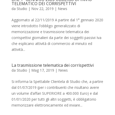
TELEMATICO DEI CORRISPETTIVI
da
Studio
|
Nov 22, 2019
|
News
Aggiornato al 22/11/2019 A partire dal 1° gennaio 2020
viene introdotto l’obbligo generalizzato di
memorizzazione e trasmissione telematica dei
corrispettivi giornalieri da parte dei soggetti passivi Iva
che esplicano attività di commercio al minuto ed
attività...
La trasmissione telematica dei corrispettivi
da
Studio
|
Mag 17, 2019
|
News
Si informa la Spettabile Clientela di Studio che, a partire
dal 01/07/2019 (per i contribuenti che risultano avere
un volume d’affari SUPERIORE a 400.000 Euro) e dal
01/01/2020 per tutti gli altri soggetti, è obbligatorio
memorizzare elettronicamente ed inviare...