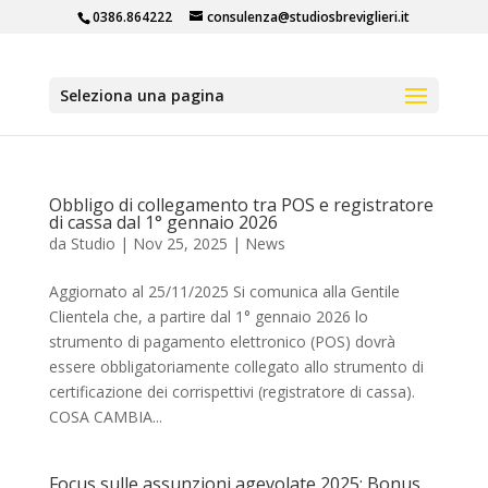
0386.864222
consulenza@studiosbreviglieri.it
Seleziona una pagina
Obbligo di collegamento tra POS e registratore
di cassa dal 1° gennaio 2026
da
Studio
|
Nov 25, 2025
|
News
Aggiornato al 25/11/2025 Si comunica alla Gentile
Clientela che, a partire dal 1° gennaio 2026 lo
strumento di pagamento elettronico (POS) dovrà
essere obbligatoriamente collegato allo strumento di
certificazione dei corrispettivi (registratore di cassa).
COSA CAMBIA...
Focus sulle assunzioni agevolate 2025: Bonus