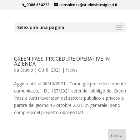
0386.864222
consulenza@studiosbreviglieri.it
Seleziona una pagina
GREEN PASS: PROCEDURE OPERATIVE IN
AZIENDA
da
Studio
|
Ott 8, 2021
|
News
Aggiornato al 08/10/2021 Come già precedentemente
comunicato, il DL 127/2021 estende l’obbligo del Green
Pass a tutti i lavoratori del settore pubblico e privato a
partire dal giorno 15 ottobre 2021. In generale, sono
compresi nel predetto obbligo tutti i...