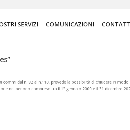
NOSTRI SERVIZI
COMUNICAZIONI
CONTATT
es”
, ai commi dal n. 82 al n.110, prevede la possibilità di chiudere in modo
ossione nel periodo compreso tra il 1° gennaio 2000 e il 31 dicembre 20