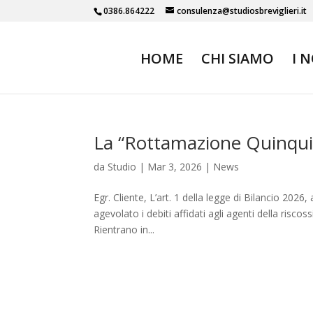
0386.864222
consulenza@studiosbreviglieri.it
HOME
CHI SIAMO
I 
La “Rottamazione Quinqui
da
Studio
|
Mar 3, 2026
|
News
Egr. Cliente, L’art. 1 della legge di Bilancio 2026
agevolato i debiti affidati agli agenti della risc
Rientrano in...