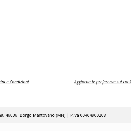
ini e Condizioni
Aggiorna le preferenze sui cook
lla Poma, 46036 Borgo Mantovano (MN) | P.iva 00464900208