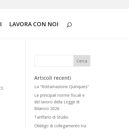
I
LAVORA CON NOI
Articoli recenti
La “Rottamazione Quinquies”
23.
Le principali norme fiscali e
del lavoro della Legge di
Bilancio 2026
Tariffario di Studio
Obbligo di collegamento tra