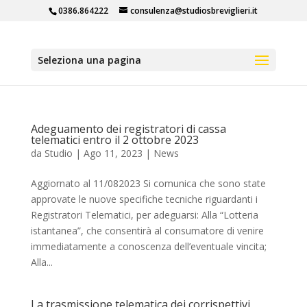
0386.864222
consulenza@studiosbreviglieri.it
Seleziona una pagina
Adeguamento dei registratori di cassa
telematici entro il 2 ottobre 2023
da
Studio
|
Ago 11, 2023
|
News
Aggiornato al 11/082023 Si comunica che sono state
approvate le nuove specifiche tecniche riguardanti i
Registratori Telematici, per adeguarsi: Alla “Lotteria
istantanea”, che consentirà al consumatore di venire
immediatamente a conoscenza dell’eventuale vincita;
Alla...
La trasmissione telematica dei corrispettivi