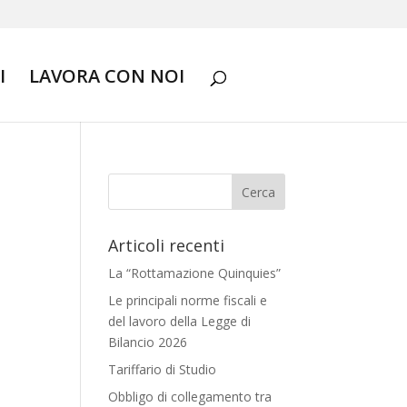
I
LAVORA CON NOI
Articoli recenti
La “Rottamazione Quinquies”
Le principali norme fiscali e
del lavoro della Legge di
Bilancio 2026
Tariffario di Studio
Obbligo di collegamento tra