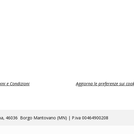
ini e Condizioni
Aggiorna le preferenze sui cook
lla Poma, 46036 Borgo Mantovano (MN) | P.iva 00464900208