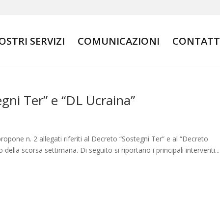
NOSTRI SERVIZI
COMUNICAZIONI
CONTATT
gni Ter” e “DL Ucraina”
opone n. 2 allegati riferiti al Decreto “Sostegni Ter” e al “Decreto
 della scorsa settimana. Di seguito si riportano i principali interventi...