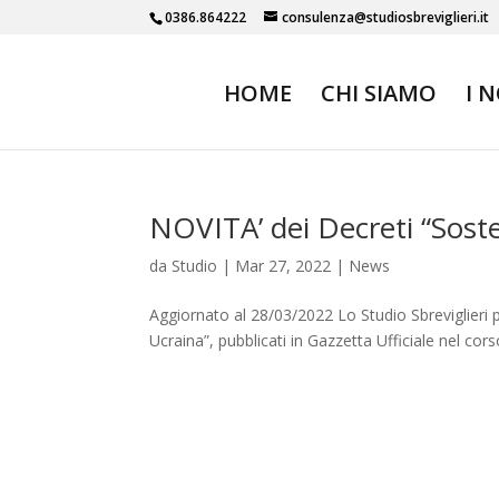
0386.864222
consulenza@studiosbreviglieri.it
HOME
CHI SIAMO
I 
NOVITA’ dei Decreti “Soste
da
Studio
|
Mar 27, 2022
|
News
Aggiornato al 28/03/2022 Lo Studio Sbreviglieri pr
Ucraina”, pubblicati in Gazzetta Ufficiale nel corso