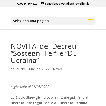
0386.864222
consulenza@studiosbreviglieri.it
Seleziona una pagina
NOVITA’ dei Decreti
“Sostegni Ter” e “DL
Ucraina”
da
Studio
|
Mar 27, 2022
|
News
Aggiornato al 28/03/2022
Lo Studio Sbreviglieri propone n. 2 allegati riferiti al
Decreto “Sostegni Ter” e al “Decreto Ucraina”
,