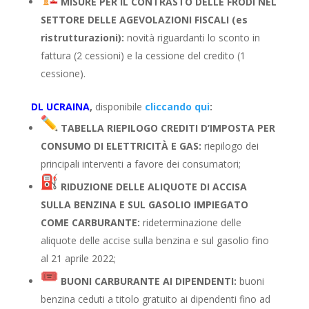
MISURE PER IL CONTRASTO DELLE FRODI NEL
SETTORE DELLE AGEVOLAZIONI FISCALI (es
ristrutturazioni):
novità riguardanti lo sconto in
fattura (2 cessioni) e la cessione del credito (1
cessione).
DL UCRAINA
,
disponibile
cliccando qui
:
TABELLA RIEPILOGO CREDITI D’IMPOSTA PER
CONSUMO DI ELETTRICITÀ E GAS:
riepilogo dei
principali interventi a favore dei consumatori;
RIDUZIONE DELLE ALIQUOTE DI ACCISA
SULLA BENZINA E SUL GASOLIO IMPIEGATO
COME CARBURANTE:
rideterminazione delle
aliquote delle accise sulla benzina e sul gasolio fino
al 21 aprile 2022;
BUONI CARBURANTE AI DIPENDENTI:
buoni
benzina ceduti a titolo gratuito ai dipendenti fino ad