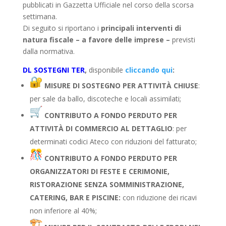
pubblicati in Gazzetta Ufficiale nel corso della scorsa
settimana.
Di seguito si riportano i
principali interventi di
natura fiscale – a favore delle imprese –
previsti
dalla normativa.
DL SOSTEGNI TER
,
disponibile
cliccando qui
:
MISURE DI SOSTEGNO PER ATTIVITÀ CHIUSE
:
per sale da ballo, discoteche e locali assimilati;
CONTRIBUTO A FONDO PERDUTO PER
ATTIVITÀ DI COMMERCIO AL DETTAGLIO
: per
determinati codici Ateco con riduzioni del fatturato;
CONTRIBUTO A FONDO PERDUTO PER
ORGANIZZATORI DI FESTE E CERIMONIE,
RISTORAZIONE SENZA SOMMINISTRAZIONE,
CATERING, BAR E PISCINE:
con riduzione dei ricavi
non inferiore al 40%;