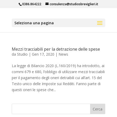
0386.864222
consulenza@studiosbreviglieri.it
Seleziona una pagina
Mezzi tracciabili per la detrazione delle spese
da
Studio
|
Gen 17, 2020
|
News
La legge di Bilancio 2020 (L.160/2019) ha introdotto, ai
commi 679 e 680, l’obbligo di utilizzare mezzi tracciabili
per il pagamento degli oneri detraibili cui all’art. 15 del
Testo unico delle Imposte sui Redditi. Fanno parte di
questi oneri le spese che...