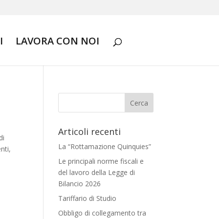
I
LAVORA CON NOI
Articoli recenti
di
La “Rottamazione Quinquies”
nti,
Le principali norme fiscali e
del lavoro della Legge di
Bilancio 2026
Tariffario di Studio
Obbligo di collegamento tra