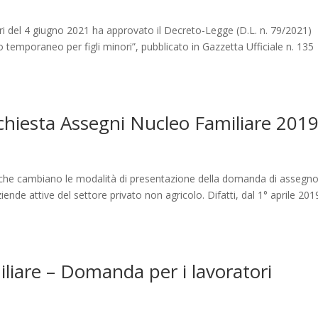
ri del 4 giugno 2021 ha approvato il Decreto-Legge (D.L. n. 79/2021)
 temporaneo per figli minori”, pubblicato in Gazzetta Ufficiale n. 135
chiesta Assegni Nucleo Familiare 201
o che cambiano le modalità di presentazione della domanda di assegno
ziende attive del settore privato non agricolo. Difatti, dal 1° aprile 2019
liare – Domanda per i lavoratori