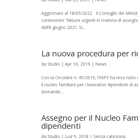
Aggiornato al 18/05/2022 Il Consiglio dei Minist
contenente “Misure urgenti in materia di assegno
dell’8 giugno 2021. Si...
La nuova procedura per ri
da
Studio
|
Apr 10, 2019
|
News
Con la Circolare n. 45/2019, l’INPS ha reso not
il nucleo familiare per i lavoratori dipendenti di a
domande...
Assegno per il Nucleo Fami
dipendenti
da
Studio
|
Lug 9, 2018
|
Senza categoria