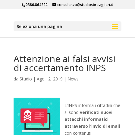
0386.864222
consulenza@studiosbreviglieri.it
Seleziona una pagina
Attenzione ai falsi avvisi
di accertamento INPS
da
Studio
|
Ago 12, 2019
|
News
L’INPS informa i cittadini che
si sono
verificati nuovi
attacchi informatici
attraverso l’invio di email
con contenuti