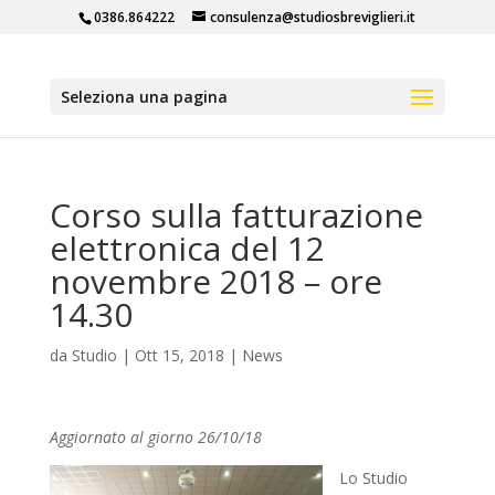
0386.864222
consulenza@studiosbreviglieri.it
Seleziona una pagina
Corso sulla fatturazione
elettronica del 12
novembre 2018 – ore
14.30
da
Studio
|
Ott 15, 2018
|
News
Aggiornato al giorno 26/10/18
Lo Studio