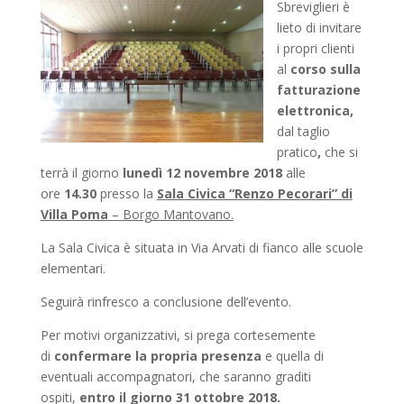
Sbreviglieri è
lieto di invitare
i propri clienti
al
corso sulla
fatturazione
elettronica,
dal taglio
pratico
,
che si
terrà il giorno
lunedì 12 novembre 2018
alle
ore
14.30
presso la
Sala Civica “Renzo Pecorari” di
Villa Poma
– Borgo Mantovano.
La Sala Civica è situata in Via Arvati di fianco alle scuole
elementari.
Seguirà rinfresco a conclusione dell’evento.
Per motivi organizzativi, si prega cortesemente
di
confermare la propria presenza
e quella di
eventuali accompagnatori, che saranno graditi
ospiti,
entro il giorno 31 ottobre 2018.