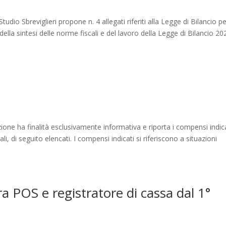
io Sbreviglieri propone n. 4 allegati riferiti alla Legge di Bilancio p
ella sintesi delle norme fiscali e del lavoro della Legge di Bilancio 20
ione ha finalità esclusivamente informativa e riporta i compensi indica
li, di seguito elencati. I compensi indicati si riferiscono a situazioni
a POS e registratore di cassa dal 1°