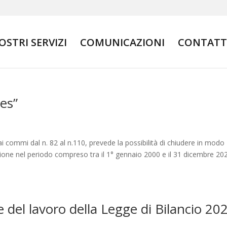
NOSTRI SERVIZI
COMUNICAZIONI
CONTATT
es”
, ai commi dal n. 82 al n.110, prevede la possibilità di chiudere in modo
ossione nel periodo compreso tra il 1° gennaio 2000 e il 31 dicembre 20
 e del lavoro della Legge di Bilancio 20