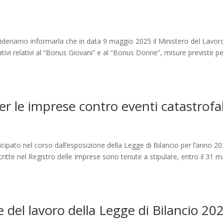
eriamo informarla che in data 9 maggio 2025 il Ministero del Lavor
uativi relativi al “Bonus Giovani” e al “Bonus Donne”, misure previste p
er le imprese contro eventi catastrofal
cipato nel corso dall’esposizione della Legge di Bilancio per l’anno 2
critte nel Registro delle Imprese sono tenute a stipulare, entro il 31 
 e del lavoro della Legge di Bilancio 20