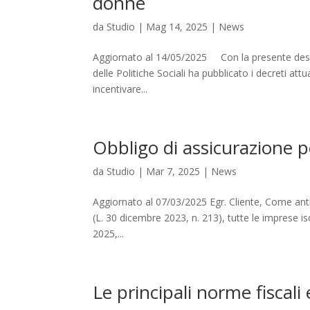
donne
da
Studio
|
Mag 14, 2025
|
News
Aggiornato al 14/05/2025 Con la presente desid
delle Politiche Sociali ha pubblicato i decreti att
incentivare...
Obbligo di assicurazione p
da
Studio
|
Mar 7, 2025
|
News
Aggiornato al 07/03/2025 Egr. Cliente, Come anti
(L. 30 dicembre 2023, n. 213), tutte le imprese is
2025,...
Le principali norme fiscali