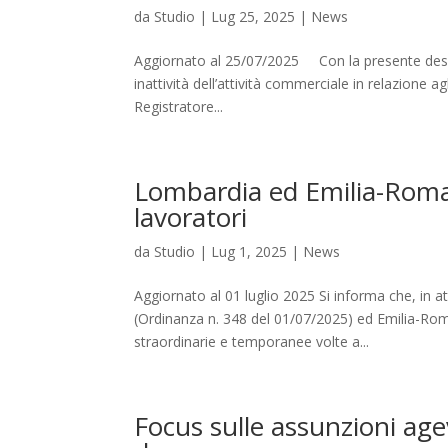
da
Studio
|
Lug 25, 2025
|
News
Aggiornato al 25/07/2025 Con la presente deside
inattività dell’attività commerciale in relazione a
Registratore...
Lombardia ed Emilia-Romag
lavoratori
da
Studio
|
Lug 1, 2025
|
News
Aggiornato al 01 luglio 2025 Si informa che, in 
(Ordinanza n. 348 del 01/07/2025) ed Emilia-Rom
straordinarie e temporanee volte a...
Focus sulle assunzioni ag