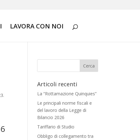
I
LAVORA CON NOI
Articoli recenti
La “Rottamazione Quinquies”
23.
Le principali norme fiscali e
del lavoro della Legge di
Bilancio 2026
26
Tariffario di Studio
Obbligo di collegamento tra