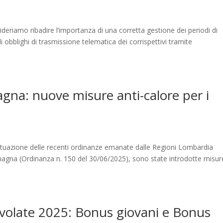
riamo ribadire l’importanza di una corretta gestione dei periodi di
gli obblighi di trasmissione telematica dei corrispettivi tramite
na: nuove misure anti-calore per i
attuazione delle recenti ordinanze emanate dalle Regioni Lombardia
agna (Ordinanza n. 150 del 30/06/2025), sono state introdotte misur
evolate 2025: Bonus giovani e Bonus