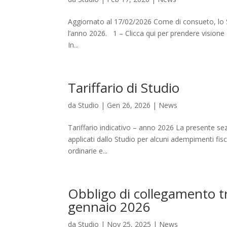
Aggiornato al 17/02/2026 Come di consueto, lo Stud
l’anno 2026. 1 – Clicca qui per prendere visione d
In...
Tariffario di Studio
da
Studio
|
Gen 26, 2026
|
News
Tariffario indicativo – anno 2026 La presente sez
applicati dallo Studio per alcuni adempimenti fisca
ordinarie e...
Obbligo di collegamento tr
gennaio 2026
da
Studio
|
Nov 25, 2025
|
News