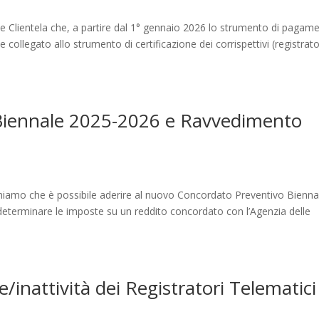
le Clientela che, a partire dal 1° gennaio 2026 lo strumento di pagam
collegato allo strumento di certificazione dei corrispettivi (registrato
 Biennale 2025-2026 e Ravvedimento
miamo che è possibile aderire al nuovo Concordato Preventivo Bienna
determinare le imposte su un reddito concordato con l’Agenzia delle
e/inattività dei Registratori Telematici