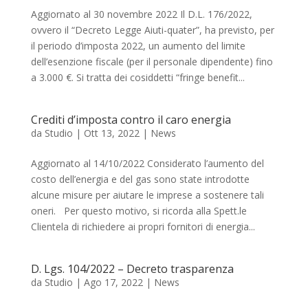
Aggiornato al 30 novembre 2022 Il D.L. 176/2022,
ovvero il “Decreto Legge Aiuti-quater”, ha previsto, per
il periodo d’imposta 2022, un aumento del limite
dell’esenzione fiscale (per il personale dipendente) fino
a 3.000 €. Si tratta dei cosiddetti “fringe benefit...
Crediti d’imposta contro il caro energia
da
Studio
|
Ott 13, 2022
|
News
Aggiornato al 14/10/2022 Considerato l’aumento del
costo dell’energia e del gas sono state introdotte
alcune misure per aiutare le imprese a sostenere tali
oneri. Per questo motivo, si ricorda alla Spett.le
Clientela di richiedere ai propri fornitori di energia...
D. Lgs. 104/2022 – Decreto trasparenza
da
Studio
|
Ago 17, 2022
|
News