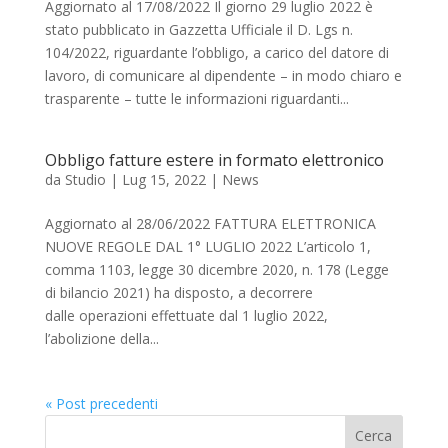
Aggiornato al 17/08/2022 Il giorno 29 luglio 2022 è
stato pubblicato in Gazzetta Ufficiale il D. Lgs n.
104/2022, riguardante l’obbligo, a carico del datore di
lavoro, di comunicare al dipendente – in modo chiaro e
trasparente – tutte le informazioni riguardanti...
Obbligo fatture estere in formato elettronico
da
Studio
|
Lug 15, 2022
|
News
Aggiornato al 28/06/2022 FATTURA ELETTRONICA
NUOVE REGOLE DAL 1° LUGLIO 2022 L’articolo 1,
comma 1103, legge 30 dicembre 2020, n. 178 (Legge
di bilancio 2021) ha disposto, a decorrere
dalle operazioni effettuate dal 1 luglio 2022,
l’abolizione della...
« Post precedenti