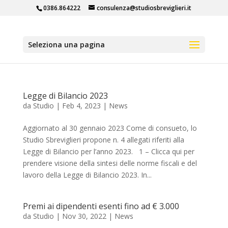
0386.864222
consulenza@studiosbreviglieri.it
Seleziona una pagina
Legge di Bilancio 2023
da
Studio
|
Feb 4, 2023
|
News
Aggiornato al 30 gennaio 2023 Come di consueto, lo
Studio Sbreviglieri propone n. 4 allegati riferiti alla
Legge di Bilancio per l’anno 2023. 1 – Clicca qui per
prendere visione della sintesi delle norme fiscali e del
lavoro della Legge di Bilancio 2023. In...
Premi ai dipendenti esenti fino ad € 3.000
da
Studio
|
Nov 30, 2022
|
News