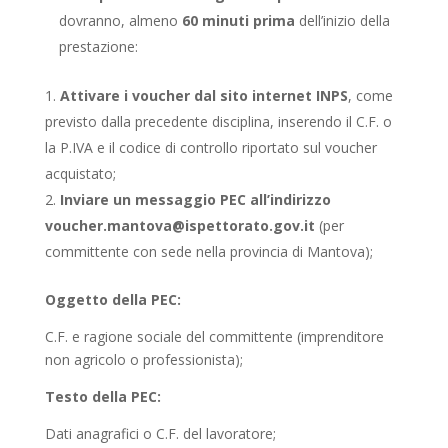
dovranno, almeno
60 minuti prima
dell’inizio della
prestazione:
Attivare i voucher dal sito internet INPS
, come
previsto dalla precedente disciplina, inserendo il C.F. o
la P.IVA e il codice di controllo riportato sul voucher
acquistato;
Inviare un messaggio PEC all’indirizzo
voucher.mantova@ispettorato.gov.it
(per
committente con sede nella provincia di Mantova);
Oggetto della PEC:
C.F. e ragione sociale del committente (imprenditore
non agricolo o professionista);
Testo della PEC:
Dati anagrafici o C.F. del lavoratore;