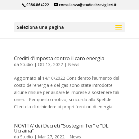
0386.864222
consulenza@studiosbreviglieri.it
Seleziona una pagina
Crediti d’imposta contro il caro energia
da
Studio
|
Ott 13, 2022
|
News
Aggiornato al 14/10/2022 Considerato l’aumento del
costo dell’energia e del gas sono state introdotte
alcune misure per aiutare le imprese a sostenere tali
oneri. Per questo motivo, si ricorda alla Spett.le
Clientela di richiedere ai propri fornitori di energia...
NOVITA’ dei Decreti “Sostegni Ter” e “DL
Ucraina”
da
Studio
|
Mar 27, 2022
|
News