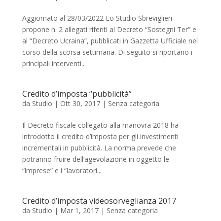
Aggiornato al 28/03/2022 Lo Studio Sbreviglieri
propone n. 2 allegati riferiti al Decreto “Sostegni Ter” e
al “Decreto Ucraina”, pubblicati in Gazzetta Ufficiale nel
corso della scorsa settimana. Di seguito si riportano i
principali interventi...
Credito d’imposta “pubblicità”
da
Studio
|
Ott 30, 2017
|
Senza categoria
Il Decreto fiscale collegato alla manovra 2018 ha
introdotto il credito d’imposta per gli investimenti
incrementali in pubblicità. La norma prevede che
potranno fruire dell’agevolazione in oggetto le
“imprese” e i “lavoratori...
Credito d’imposta videosorveglianza 2017
da
Studio
|
Mar 1, 2017
|
Senza categoria